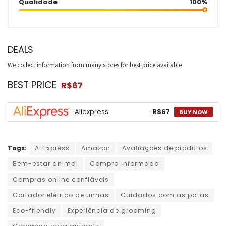
Qualidade
100%
DEALS
We collect information from many stores for best price available
BEST PRICE
R$67
Aliexpress
R$67
BUY NOW
Tags:
AliExpress
Amazon
Avaliações de produtos
Bem-estar animal
Compra informada
Compras online confiáveis
Cortador elétrico de unhas
Cuidados com as patas
Eco-friendly
Experiência de grooming