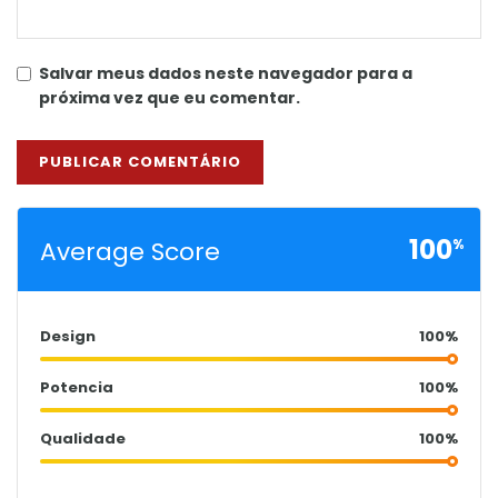
Salvar meus dados neste navegador para a
próxima vez que eu comentar.
100
Average Score
%
Design
100%
Potencia
100%
Qualidade
100%