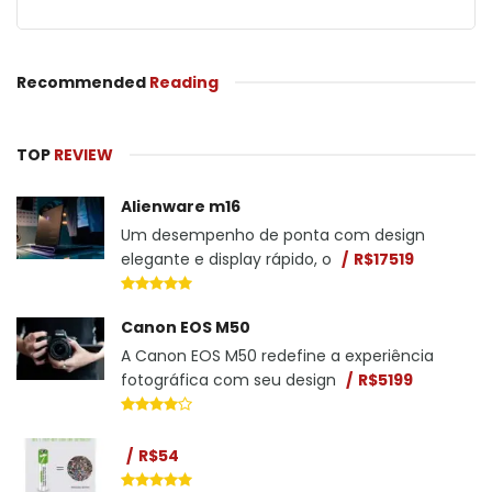
Recommended
Reading
TOP
REVIEW
Alienware m16
Um desempenho de ponta com design
elegante e display rápido, o
R$17519
Canon EOS M50
A Canon EOS M50 redefine a experiência
fotográfica com seu design
R$5199
R$54