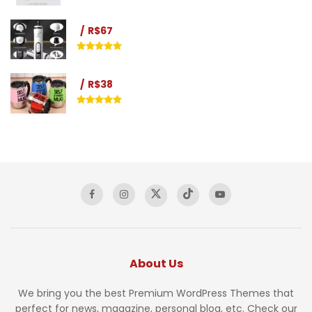
R$67
R$38
About Us
We bring you the best Premium WordPress Themes that
perfect for news, magazine, personal blog, etc. Check our