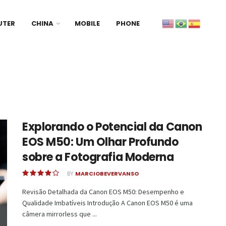
UTER
CHINA
MOBILE
PHONE
Explorando o Potencial da Canon
EOS M50: Um Olhar Profundo
sobre a Fotografia Moderna
BY
MARCIOBEVERVANSO
Revisão Detalhada da Canon EOS M50: Desempenho e
Qualidade Imbatíveis Introdução A Canon EOS M50 é uma
câmera mirrorless que ...