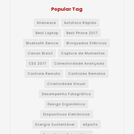
Popular Tag
Alienware
Autofoco Rápido
Best Laptop
Best Phone 2017
Bluetooth Device
Brinquedos Elétricos
Canon Brasil
Captura de Momentos
CES 2017
Conectividade Avançada
Controle Remoto
Controles Remotos
Criatividade Visual
Desempenho Fotográfico
Design Ergonômico
Dispositivos Eletrônicos
Energia Sustentável
eSports