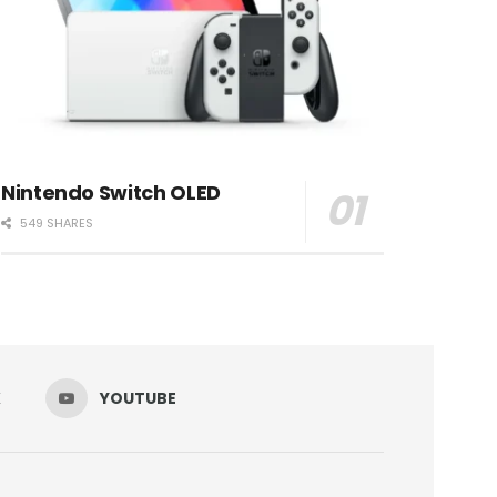
Nintendo Switch OLED
549 SHARES
K
YOUTUBE