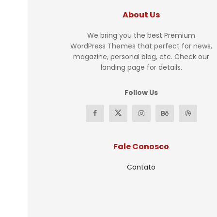
About Us
We bring you the best Premium
WordPress Themes that perfect for news,
magazine, personal blog, etc. Check our
landing page for details.
Follow Us
Fale Conosco
Contato