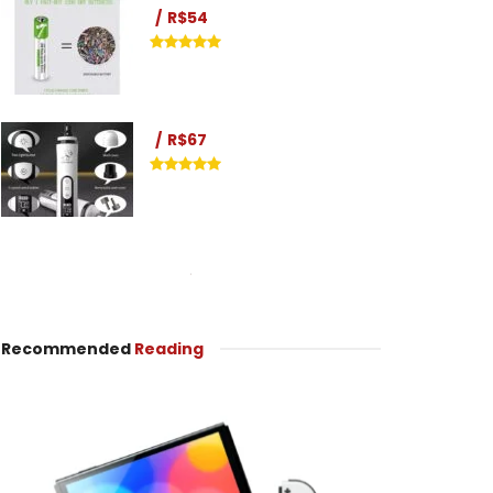
R$54
R$67
Recommended
Reading