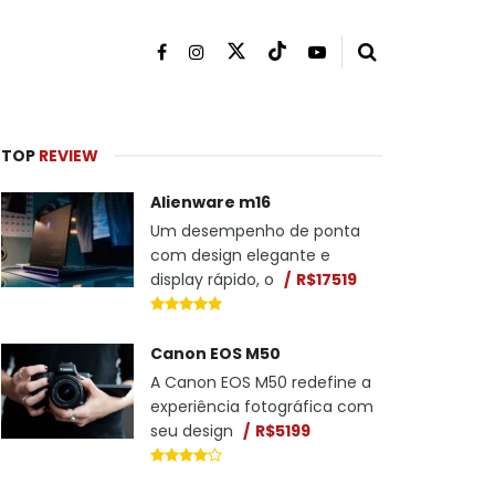
TOP
REVIEW
Alienware m16
Um desempenho de ponta
com design elegante e
display rápido, o
R$17519
Canon EOS M50
A Canon EOS M50 redefine a
experiência fotográfica com
seu design
R$5199