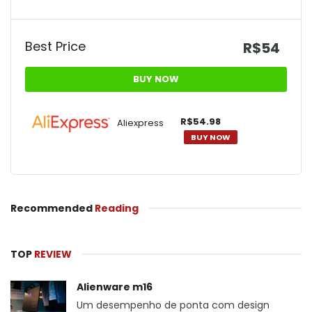
Best Price
R$54
BUY NOW
R$54.98
Aliexpress
BUY NOW
Recommended
Reading
TOP
REVIEW
Alienware m16
Um desempenho de ponta com design