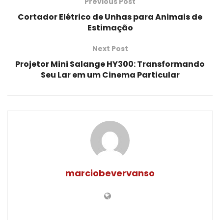
Previous Post
Cortador Elétrico de Unhas para Animais de
Estimação
Next Post
Projetor Mini Salange HY300: Transformando
Seu Lar em um Cinema Particular
marciobevervanso