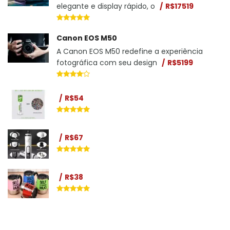
elegante e display rápido, o
R$17519
Canon EOS M50
A Canon EOS M50 redefine a experiência
fotográfica com seu design
R$5199
R$54
R$67
R$38