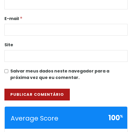
E-mail
*
Site
Salvar meus dados neste navegador para a
próxima vez que eu comentar.
100
Average Score
%