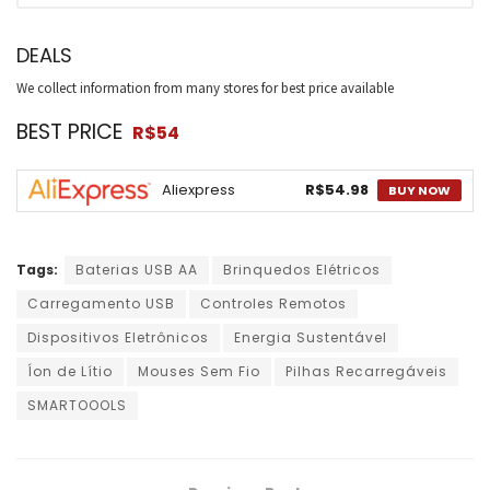
DEALS
We collect information from many stores for best price available
BEST PRICE
R$54
Aliexpress
R$54.98
BUY NOW
Tags:
Baterias USB AA
Brinquedos Elétricos
Carregamento USB
Controles Remotos
Dispositivos Eletrônicos
Energia Sustentável
Íon de Lítio
Mouses Sem Fio
Pilhas Recarregáveis
SMARTOOOLS