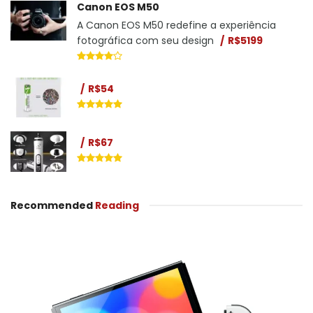
Canon EOS M50
A Canon EOS M50 redefine a experiência
fotográfica com seu design
R$5199
R$54
R$67
Recommended
Reading