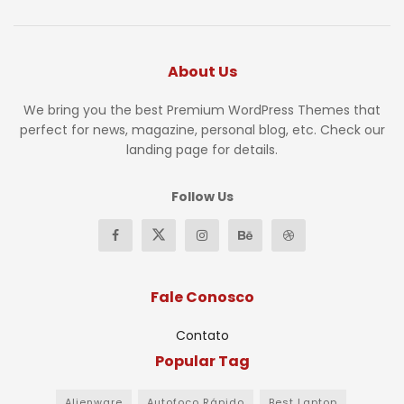
About Us
We bring you the best Premium WordPress Themes that
perfect for news, magazine, personal blog, etc. Check our
landing page for details.
Follow Us
Fale Conosco
Contato
Popular Tag
Alienware
Autofoco Rápido
Best Laptop