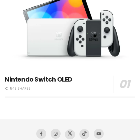
Nintendo Switch OLED
549 SHARES