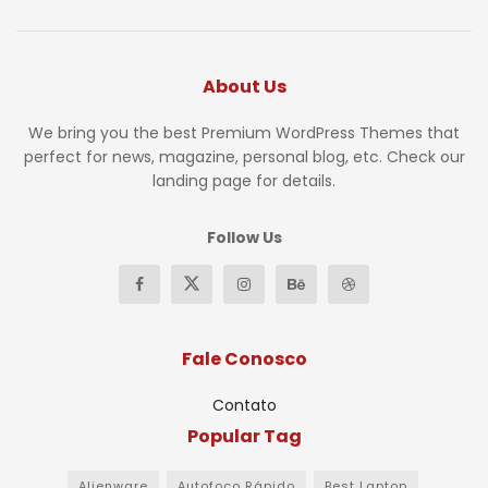
About Us
We bring you the best Premium WordPress Themes that
perfect for news, magazine, personal blog, etc. Check our
landing page for details.
Follow Us
Fale Conosco
Contato
Popular Tag
Alienware
Autofoco Rápido
Best Laptop