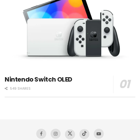
Nintendo Switch OLED
549 SHARES