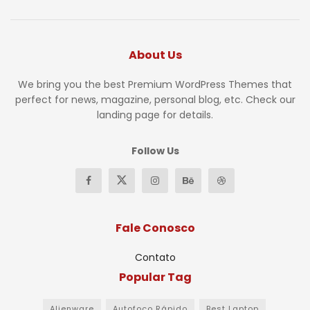
About Us
We bring you the best Premium WordPress Themes that
perfect for news, magazine, personal blog, etc. Check our
landing page for details.
Follow Us
Fale Conosco
Contato
Popular Tag
Alienware
Autofoco Rápido
Best Laptop