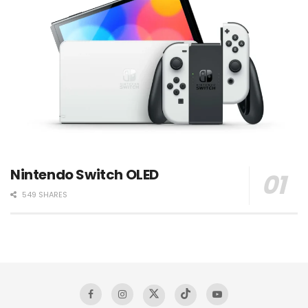
Nintendo Switch OLED
549 SHARES