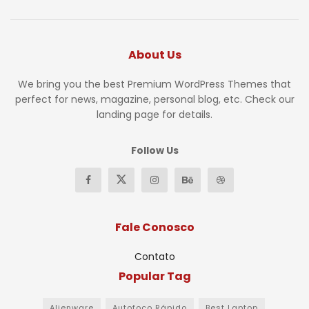
About Us
We bring you the best Premium WordPress Themes that
perfect for news, magazine, personal blog, etc. Check our
landing page for details.
Follow Us
Fale Conosco
Contato
Popular Tag
Alienware
Autofoco Rápido
Best Laptop