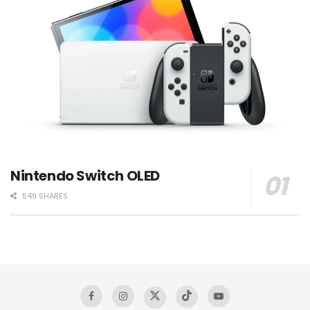
Nintendo Switch OLED
549 SHARES