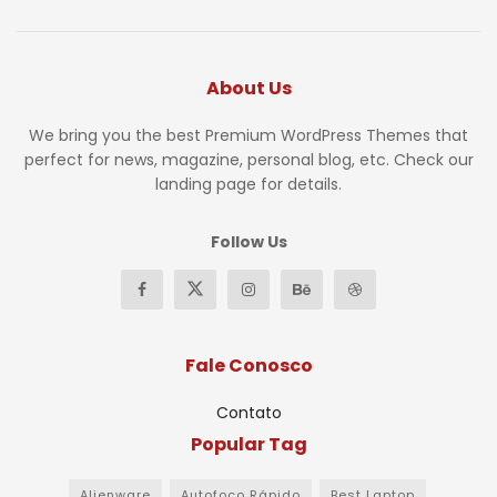
About Us
We bring you the best Premium WordPress Themes that
perfect for news, magazine, personal blog, etc. Check our
landing page for details.
Follow Us
Fale Conosco
Contato
Popular Tag
Alienware
Autofoco Rápido
Best Laptop