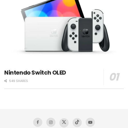
Nintendo Switch OLED
549 SHARES