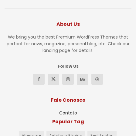
About Us
We bring you the best Premium WordPress Themes that
perfect for news, magazine, personal blog, etc. Check our
landing page for details.
Follow Us
Fale Conosco
Contato
Popular Tag
Alienware
Autofoco Rápido
Best Laptop