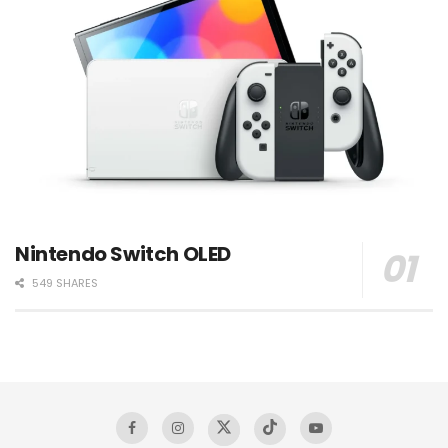
Nintendo Switch OLED
549 SHARES